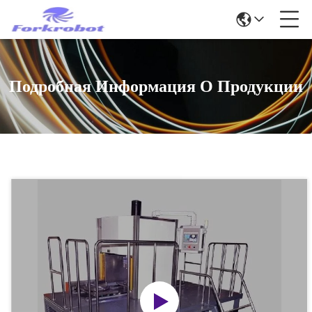
Подробная Информация О Продукции