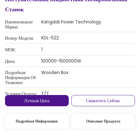
Станок
Наименование
Kangdali Power Technology
Марки:
KDL-522
Номер Модели:
1
МОК:
100000-1500000W
Цена:
Подробная
Wooden Box
Информация Об
Упаковке:
T/T
Условия Оплаты:
Лучшая Цена
Свяжитесь Сейчас
Подробная Информация
Описание Продукта