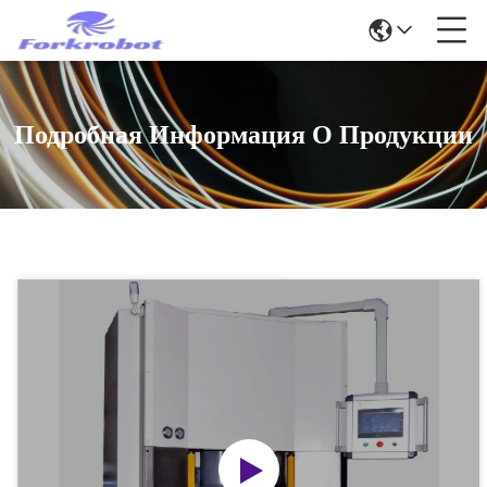
Подробная Информация О Продукции