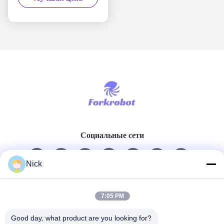
Custom Tooling and
Media Formulation for
Burr Removal
Processes
Социальные сети
Nick
Быстрый контакт
Телефон
7:05 PM
00-86-15021631102
Good day, what product are you looking for?