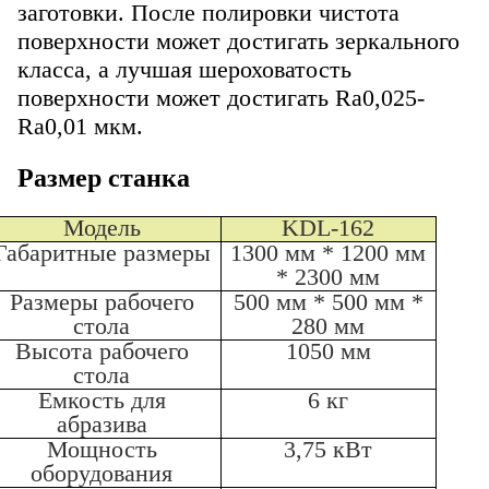
заготовки. После полировки чистота
поверхности может достигать зеркального
класса, а лучшая шероховатость
поверхности может достигать Ra0,025-
Ra0,01 мкм.
Размер станка
Модель
KDL-162
Габаритные размеры
1300 мм * 1200 мм
* 2300 мм
Размеры рабочего
500 мм * 500 мм *
стола
280 мм
Высота рабочего
1050 мм
стола
Емкость для
6 кг
абразива
Мощность
3,75 кВт
оборудования