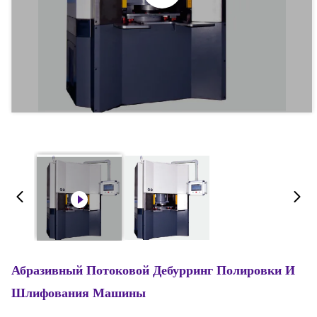
Абразивный Потоковой Дебурринг Полировки И
Шлифования Машины