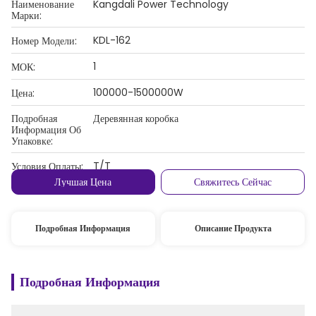
Наименование
Kangdali Power Technology
Марки:
KDL-162
Номер Модели:
1
МОК:
100000-1500000W
Цена:
Подробная
Деревянная коробка
Информация Об
Упаковке:
T/T
Условия Оплаты:
Лучшая Цена
Свяжитесь Сейчас
Подробная Информация
Описание Продукта
Подробная Информация