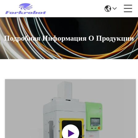
Подробная Информация О Продукции