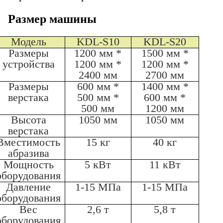
Размер машины
Модель
KDL-S10
KDL-S20
Размеры
1200 мм *
1500 мм *
устройства
1200 мм *
1200 мм *
2400 мм
2700 мм
Размеры
600 мм *
1400 мм *
верстака
500 мм *
600 мм *
500 мм
1200 мм
Высота
1050 мм
1050 мм
верстака
Вместимость
15 кг
40 кг
абразива
Мощность
5 кВт
11 кВт
оборудования
Давление
1-15 МПа
1-15 МПа
оборудования
Вес
2,6 т
5,8 т
оборудования