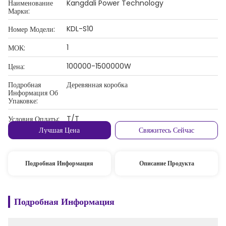
Наименование
Kangdali Power Technology
Марки:
KDL-S10
Номер Модели:
1
МОК:
100000-1500000W
Цена:
Подробная
Деревянная коробка
Информация Об
Упаковке:
T/T
Условия Оплаты:
Лучшая Цена
Свяжитесь Сейчас
Подробная Информация
Описание Продукта
Подробная Информация